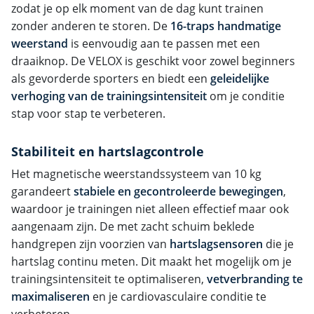
zodat je op elk moment van de dag kunt trainen
zonder anderen te storen. De
16-traps handmatige
weerstand
is eenvoudig aan te passen met een
draaiknop. De VELOX is geschikt voor zowel beginners
als gevorderde sporters en biedt een
geleidelijke
verhoging van de trainingsintensiteit
om je conditie
stap voor stap te verbeteren.
Stabiliteit en hartslagcontrole
Het magnetische weerstandssysteem van 10 kg
garandeert
stabiele en gecontroleerde bewegingen
,
waardoor je trainingen niet alleen effectief maar ook
aangenaam zijn. De met zacht schuim beklede
handgrepen zijn voorzien van
hartslagsensoren
die je
hartslag continu meten. Dit maakt het mogelijk om je
trainingsintensiteit te optimaliseren,
vetverbranding te
maximaliseren
en je cardiovasculaire conditie te
verbeteren.