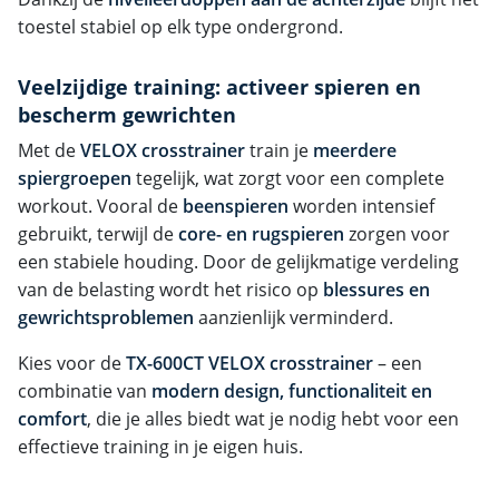
toestel stabiel op elk type ondergrond.
Veelzijdige training: activeer spieren en
bescherm gewrichten
Met de
VELOX crosstrainer
train je
meerdere
spiergroepen
tegelijk, wat zorgt voor een complete
workout. Vooral de
beenspieren
worden intensief
gebruikt, terwijl de
core- en rugspieren
zorgen voor
een stabiele houding. Door de gelijkmatige verdeling
van de belasting wordt het risico op
blessures en
gewrichtsproblemen
aanzienlijk verminderd.
Kies voor de
TX-600CT VELOX crosstrainer
– een
combinatie van
modern design, functionaliteit en
comfort
, die je alles biedt wat je nodig hebt voor een
effectieve training in je eigen huis.