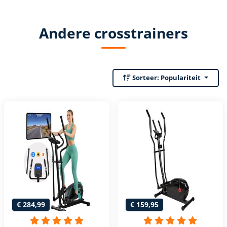
Andere crosstrainers
Sorteer:
Populariteit
€ 284,99
€ 159,95