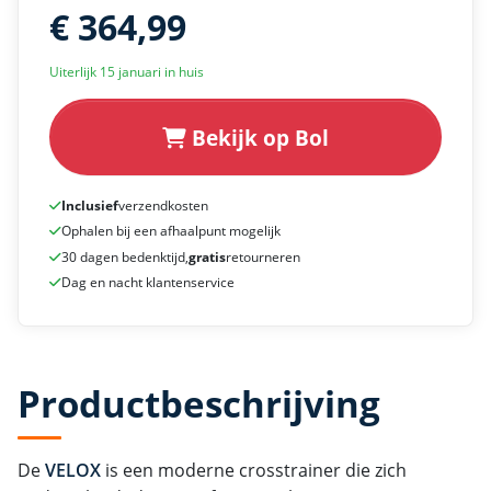
€ 364,99
Uiterlijk 15 januari in huis
Bekijk op Bol
Inclusief
verzendkosten
Ophalen bij een afhaalpunt mogelijk
30 dagen bedenktijd,
gratis
retourneren
Dag en nacht klantenservice
Productbeschrijving
De
VELOX
is een moderne crosstrainer die zich