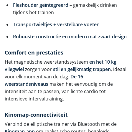
Fleshouder geïntegreerd
– gemakkelijk drinken
tijdens het trainen
Transportwieltjes + verstelbare voeten
Robuuste constructie en modern mat zwart design
Comfort en prestaties
Het magnetische weerstandssysteem
en het 10 kg
vliegwiel
zorgen voor
stil en gelijkmatig trappen
, ideaal
voor elk moment van de dag.
De 16
weerstandsniveaus
maken het eenvoudig om de
intensiteit aan te passen, van lichte cardio tot
intensieve intervaltraining.
Kinomap-connectiviteit
Verbind de elliptische trainer via Bluetooth met de
Kinomap-app
om realistische routes, begeleide