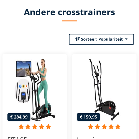
Andere crosstrainers
Sorteer:
Populariteit
€ 284,99
€ 159,95