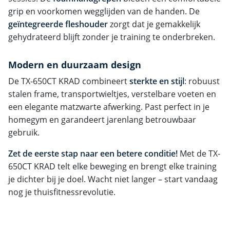
grip en voorkomen wegglijden van de handen. De
geïntegreerde fleshouder
zorgt dat je gemakkelijk
gehydrateerd blijft zonder je training te onderbreken.
Modern en duurzaam design
De TX-650CT KRAD combineert
sterkte en stijl
: robuust
stalen frame, transportwieltjes, verstelbare voeten en
een elegante matzwarte afwerking. Past perfect in je
homegym en garandeert jarenlang betrouwbaar
gebruik.
Zet de eerste stap naar een betere conditie!
Met de TX-
650CT KRAD telt elke beweging en brengt elke training
je dichter bij je doel. Wacht niet langer – start vandaag
nog je thuisfitnessrevolutie.