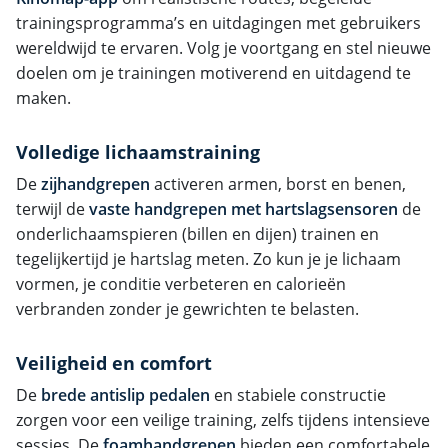
trainingsprogramma’s en uitdagingen met gebruikers
wereldwijd te ervaren. Volg je voortgang en stel nieuwe
doelen om je trainingen motiverend en uitdagend te
maken.
Volledige lichaamstraining
De
zijhandgrepen
activeren armen, borst en benen,
terwijl de
vaste handgrepen met hartslagsensoren
de
onderlichaamspieren (billen en dijen) trainen en
tegelijkertijd je hartslag meten. Zo kun je je lichaam
vormen, je conditie verbeteren en calorieën
verbranden zonder je gewrichten te belasten.
Veiligheid en comfort
De
brede antislip pedalen
en stabiele constructie
zorgen voor een veilige training, zelfs tijdens intensieve
sessies. De
foamhandgrepen
bieden een comfortabele