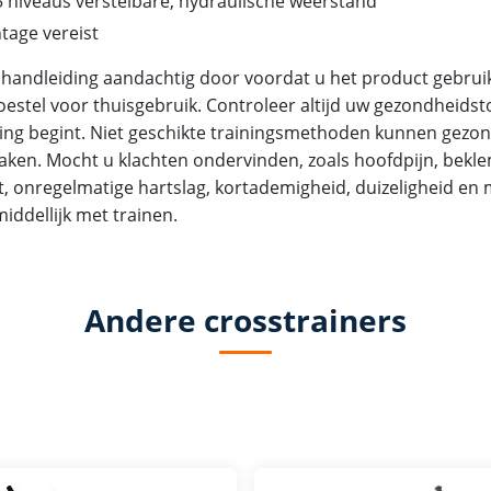
 niveaus verstelbare, hydraulische weerstand
tage vereist
 handleiding aandachtig door voordat u het product gebruikt
toestel voor thuisgebruik. Controleer altijd uw gezondheids
ning begint. Niet geschikte trainingsmethoden kunnen gez
aken. Mocht u klachten ondervinden, zoals hoofdpijn, bek
t, onregelmatige hartslag, kortademigheid, duizeligheid en m
iddellijk met trainen.
Andere crosstrainers