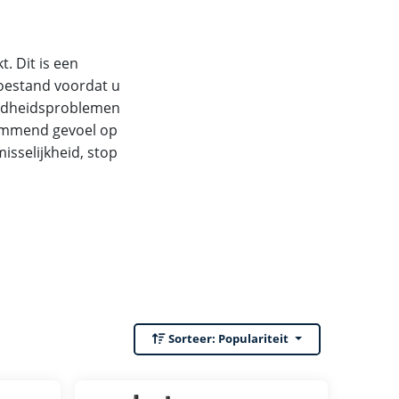
. Dit is een
toestand voordat u
ondheidsproblemen
lemmend gevoel op
isselijkheid, stop
Sorteer:
Populariteit