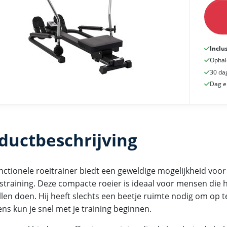
Inclu
Ophal
30 da
Dag e
ductbeschrijving
nctionele roeitrainer biedt een geweldige mogelijkheid voor
straining. Deze compacte roeier is ideaal voor mensen die
illen doen. Hij heeft slechts een beetje ruimte nodig om op 
ns kun je snel met je training beginnen.