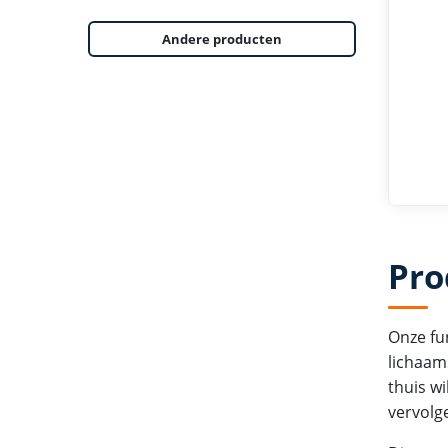
Andere producten
Pro
Onze fu
lichaam
thuis w
vervolge