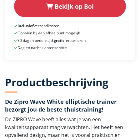
Bekijk op Bol
Inclusief
verzendkosten
Ophalen bij een afhaalpunt mogelijk
30 dagen bedenktijd,
gratis
retourneren
Dag en nacht klantenservice
Productbeschrijving
De Zipro Wave White elliptische trainer
bezorgt jou de beste thuistraining!
De ZIPRO Wave heeft alles wat je van een
kwaliteitsapparaat mag verwachten. Het heeft een
opvallend design, maar het is vooral praktisch en