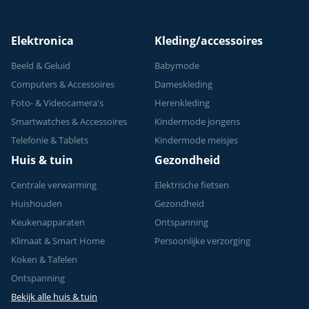
Elektronica
Kleding/accessoires
Beeld & Geluid
Babymode
Computers & Accessoires
Dameskleding
Foto- & Videocamera's
Herenkleding
Smartwatches & Accessoires
Kindermode jongens
Telefonie & Tablets
Kindermode meisjes
Huis & tuin
Gezondheid
Centrale verwarming
Elektrische fietsen
Huishouden
Gezondheid
Keukenapparaten
Ontspanning
Klimaat & Smart Home
Persoonlijke verzorging
Koken & Tafelen
Ontspanning
Bekijk alle huis & tuin